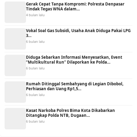
Gerak Cepat Tanpa Kompromi: Polresta Denpasar
Tindak Tegas WNA dalam…
4 bulan lalu
Vokal Soal Gas Subsidi, Usaha Anak Diduga Pakai LPG
3…
6 bulan lalu
Diduga Sebarkan Informasi Menyesatkan, Event
“Multikultural Run” Dilaporkan ke Polda…
6 bulan lalu
Rumah Ditinggal Sembahyang di Legian Dibobol,
Perhiasan dan Uang Rp1,5…
6 bulan lalu
Kasat Narkoba Polres Bima Kota Dikabarkan
Ditangkap Polda NTB, Dugaan…
6 bulan lalu