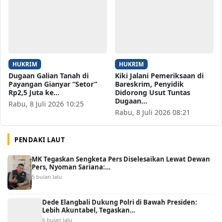
HUKRIM
HUKRIM
Dugaan Galian Tanah di
Kiki Jalani Pemeriksaan di
Payangan Gianyar “Setor”
Bareskrim, Penyidik
Rp2,5 Juta ke…
Didorong Usut Tuntas
Dugaan…
Rabu, 8 Juli 2026 10:25
Rabu, 8 Juli 2026 08:21
PENDAKI LAUT
MK Tegaskan Sengketa Pers Diselesaikan Lewat Dewan
Pers, Nyoman Sariana:…
5 bulan lalu
Dede Elangbali Dukung Polri di Bawah Presiden:
Lebih Akuntabel, Tegaskan…
6 bulan lalu