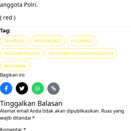
anggota Polri.
( red )
Tag:
DENPASAR
PENDAKILAUT
POLDABALI
POLDAMETROJAYA
POLRESMETROTANGERANGKOTA
WARTAWAN
Bagikan ini:
Tinggalkan Balasan
Alamat email Anda tidak akan dipublikasikan.
Ruas yang
wajib ditandai
*
Komentar
*