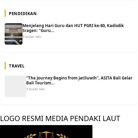
PENDIDIKAN
Menjelang Hari Guru dan HUT PGRI ke-80, Kadisdik
Sragen: “Guru…
9 bulan lalu
TRAVEL
“The Journey Begins from Jatiluwih”, ASITA Bali Gelar
Bali Tourism…
3 bulan lalu
LOGO RESMI MEDIA PENDAKI LAUT