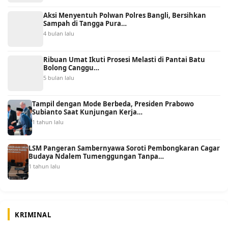
Aksi Menyentuh Polwan Polres Bangli, Bersihkan
Sampah di Tangga Pura…
4 bulan lalu
Ribuan Umat Ikuti Prosesi Melasti di Pantai Batu
Bolong Canggu…
5 bulan lalu
Tampil dengan Mode Berbeda, Presiden Prabowo
Subianto Saat Kunjungan Kerja…
1 tahun lalu
LSM Pangeran Sambernyawa Soroti Pembongkaran Cagar
Budaya Ndalem Tumenggungan Tanpa…
1 tahun lalu
KRIMINAL