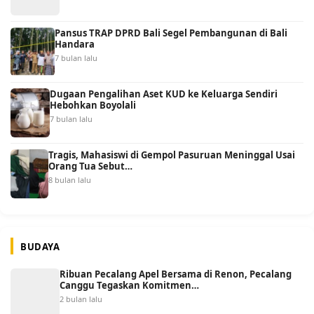
Pansus TRAP DPRD Bali Segel Pembangunan di Bali
Handara
7 bulan lalu
Dugaan Pengalihan Aset KUD ke Keluarga Sendiri
Hebohkan Boyolali
7 bulan lalu
Tragis, Mahasiswi di Gempol Pasuruan Meninggal Usai
Orang Tua Sebut…
8 bulan lalu
BUDAYA
Ribuan Pecalang Apel Bersama di Renon, Pecalang
Canggu Tegaskan Komitmen…
2 bulan lalu