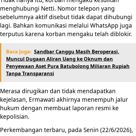
Tidak hanya itu, korban mengaku kesulitan
menghubungi Netti. Nomor telepon yang
sebelumnya aktif disebut tidak dapat dihubungi
lagi. Bahkan komunikasi melalui WhatsApp juga
terputus karena korban mengaku telah diblokir.
Baca Juga:
Sandbar Canggu Masih Beroperasi,
Muncul Dugaan Aliran Uang ke Oknum dan
Penyewaan Aset Pura Batubolong Miliaran Rupiah
Tanpa Transparansi
Merasa dirugikan dan tidak mendapatkan
kejelasan, Ermawati akhirnya menempuh jalur
hukum dengan membuat laporan resmi ke
kepolisian.
Perkembangan terbaru, pada Senin (22/6/2026),