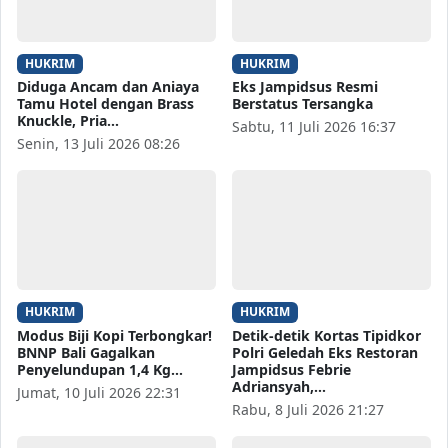
HUKRIM
HUKRIM
Diduga Ancam dan Aniaya
Eks Jampidsus Resmi
Tamu Hotel dengan Brass
Berstatus Tersangka
Knuckle, Pria…
Sabtu, 11 Juli 2026 16:37
Senin, 13 Juli 2026 08:26
HUKRIM
HUKRIM
Modus Biji Kopi Terbongkar!
Detik-detik Kortas Tipidkor
BNNP Bali Gagalkan
Polri Geledah Eks Restoran
Penyelundupan 1,4 Kg…
Jampidsus Febrie
Adriansyah,…
Jumat, 10 Juli 2026 22:31
Rabu, 8 Juli 2026 21:27