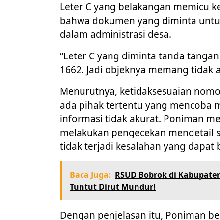
Leter C yang belakangan memicu k
bahwa dokumen yang diminta untuk 
dalam administrasi desa.
“Leter C yang diminta tanda tangan
1662. Jadi objeknya memang tidak a
Menurutnya, ketidaksesuaian nom
ada pihak tertentu yang mencoba 
informasi tidak akurat. Poniman m
melakukan pengecekan mendetail se
tidak terjadi kesalahan yang dapa
Baca Juga:
RSUD Bobrok di Kabupaten
Tuntut Dirut Mundur!
Dengan penjelasan itu, Poniman be