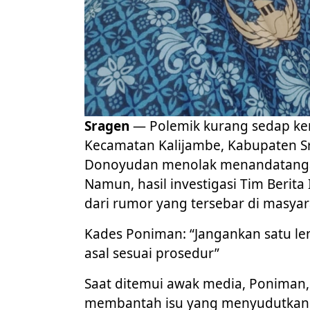
Sragen
— Polemik kurang sedap k
Kecamatan Kalijambe, Kabupaten Sr
Donoyudan menolak menandatangan
Namun, hasil investigasi Tim Berit
dari rumor yang tersebar di masyar
Kades Poniman: “Jangankan satu le
asal sesuai prosedur”
Saat ditemui awak media, Poniman
membantah isu yang menyudutkan 