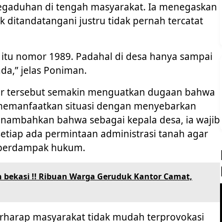
egaduhan di tengah masyarakat. Ia menegaskan
ditandatangani justru tidak pernah tercatat
 itu nomor 1989. Padahal di desa hanya sampai
da,” jelas Poniman.
or tersebut semakin menguatkan dugaan bahwa
memanfaatkan situasi dengan menyebarkan
enambahkan bahwa sebagai kepala desa, ia wajib
tiap ada permintaan administrasi tanah agar
t berdampak hukum.
 bekasi !! Ribuan Warga Geruduk Kantor Camat,
rharap masyarakat tidak mudah terprovokasi