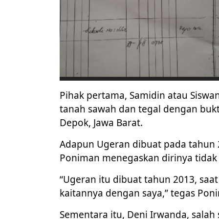
Pihak pertama, Samidin atau Siswan
tanah sawah dan tegal dengan bukt
Depok, Jawa Barat.
Adapun Ugeran dibuat pada tahun 20
Poniman menegaskan dirinya tidak t
“Ugeran itu dibuat tahun 2013, saat 
kaitannya dengan saya,” tegas Pon
Sementara itu, Deni Irwanda, salah s