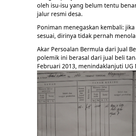
oleh isu-isu yang belum tentu bena
jalur resmi desa.
Poniman menegaskan kembali: jika 
sesuai, dirinya tidak pernah meno
Akar Persoalan Bermula dari Jual 
polemik ini berasal dari jual beli 
Februari 2013, menindaklanjuti UG 