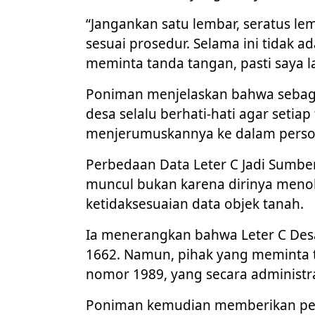
“Jangankan satu lembar, seratus l
sesuai prosedur. Selama ini tidak 
meminta tanda tangan, pasti saya l
Poniman menjelaskan bahwa sebaga
desa selalu berhati-hati agar seti
menjerumuskannya ke dalam perso
Perbedaan Data Leter C Jadi Sumbe
muncul bukan karena dirinya menol
ketidaksesuaian data objek tanah.
Ia menerangkan bahwa Leter C Des
1662. Namun, pihak yang meminta 
nomor 1989, yang secara administra
Poniman kemudian memberikan penje