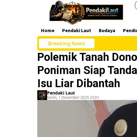
Home
Pendaki Laut
Budaya
Pendi
Breaking News
Polemik Tanah Dono
Poniman Siap Tanda
Isu Liar Dibantah
Pendaki Laut
Senin, 1 Desember 2025 23:01