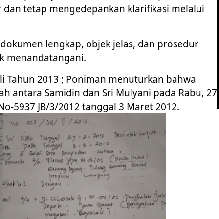
r dan tetap mengedepankan klarifikasi melalui
dokumen lengkap, objek jelas, dan prosedur
lak menandatangani.
Beli Tahun 2013 ; Poniman menuturkan bahwa
tanah antara Samidin dan Sri Mulyani pada Rabu, 27
No-5937 JB/3/2012 tanggal 3 Maret 2012.