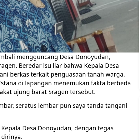
embali mengguncang Desa Donoyudan,
agen. Beredar isu liar bahwa Kepala Desa
i berkas terkait penguasaan tanah warga.
a Istana di lapangan menemukan fakta berbeda
akat ujung barat Sragen tersebut.
mbar, seratus lembar pun saya tanda tangani
, Kepala Desa Donoyudan, dengan tegas
dirinya.