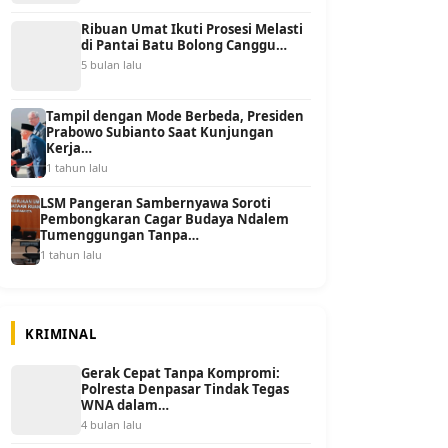
Ribuan Umat Ikuti Prosesi Melasti
di Pantai Batu Bolong Canggu…
5 bulan lalu
Tampil dengan Mode Berbeda, Presiden
Prabowo Subianto Saat Kunjungan
Kerja…
1 tahun lalu
LSM Pangeran Sambernyawa Soroti
Pembongkaran Cagar Budaya Ndalem
Tumenggungan Tanpa…
1 tahun lalu
KRIMINAL
Gerak Cepat Tanpa Kompromi:
Polresta Denpasar Tindak Tegas
WNA dalam…
4 bulan lalu