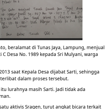
to, beralamat di Tunas Jaya, Lampung, menjual
i C Desa No. 1989 kepada Sri Mulyani, warga
13 saat Kepala Desa dijabat Sarti, sehingga
erlibat dalam proses tersebut.
itu lurahnya masih Sarti. Jadi tidak ada
iman.
atu aktivis Sragen, turut angkat bicara terkait