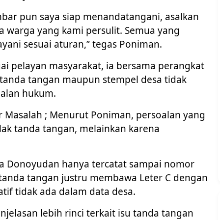
embar pun saya siap menandatangani, asalkan
ada warga yang kami persulit. Semua yang
ayani sesuai aturan,” tegas Poniman.
i pelayan masyarakat, ia bersama perangkat
ap tanda tangan maupun stempel desa tidak
alan hukum.
r Masalah ; Menurut Poniman, persoalan yang
ak tanda tangan, melainkan karena
a Donoyudan hanya tercatat sampai nomor
tanda tangan justru membawa Leter C dengan
tif tidak ada dalam data desa.
lasan lebih rinci terkait isu tanda tangan