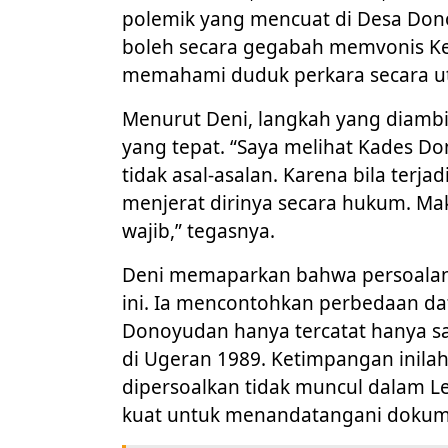
polemik yang mencuat di Desa Don
boleh secara gegabah memvonis K
memahami duduk perkara secara u
Menurut Deni, langkah yang diamb
yang tepat. “Saya melihat Kades Do
tidak asal-asalan. Karena bila terj
menjerat dirinya secara hukum. Mak
wajib,” tegasnya.
Deni memaparkan bahwa persoalan 
ini. Ia mencontohkan perbedaan d
Donoyudan hanya tercatat hanya sa
di Ugeran 1989. Ketimpangan inil
dipersoalkan tidak muncul dalam Le
kuat untuk menandatangani dokume