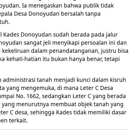
oyudan. Ia menegaskan bahwa publik tidak
epala Desa Donoyudan bersalah tanpa
tuh.
il Kades Donoyudan sudah berada pada jalur
noyudan sangat jeli menyikapi persoalan ini dan
adi kekeliruan dalam penandatanganan, justru bisa
a kehati-hatian itu bukan hanya benar, tetapi
administrasi tanah menjadi kunci dalam kisruh
ata yang mengemuka, di mana Leter C Desa
mpai No. 1662, sedangkan Leter C yang berada
ah yang menurutnya membuat objek tanah yang
ter C desa, sehingga Kades tidak memiliki dasar
n terkait.