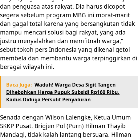
dan penguasa atas rakyat. Dia harus dicopot
segera sebelum program MBG ini morat-marit
dan gagal total karena yang bersangkutan tidak
mampu mencari solusi bagi rakyat, yang ada
justru menyalahkan dan memfitnah warga,”
sebut tokoh pers Indonesia yang dikenal getol
membela dan membantu warga terpinggirkan di
beragai wilayah ini.
Baca Juga:
Waduh! Warga Desa Sigit Tangen
Dihebohkan Harga Pupuk Subsidi Rp160 Ribu,
Kadus Diduga Persulit Penyaluran
Senada dengan Wilson Lalengke, Ketua Umum
SKKP Pusat, Brigjen Pol (Purn) Hilman Thayib
Mandagi, tidak kalah lantang bersuara. Hilman