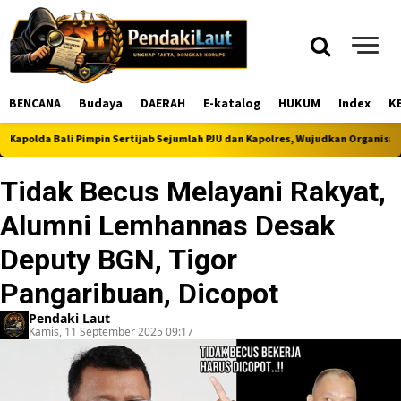
BENCANA
Budaya
DAERAH
E-katalog
HUKUM
Index
K
a Bali Pimpin Sertijab Sejumlah PJU dan Kapolres, Wujudkan Organisasi Polri y
Tidak Becus Melayani Rakyat,
Alumni Lemhannas Desak
Deputy BGN, Tigor
Pangaribuan, Dicopot
Pendaki Laut
Kamis, 11 September 2025 09:17