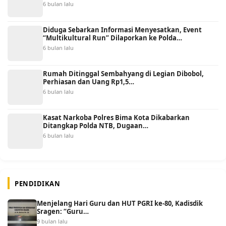
6 bulan lalu
Diduga Sebarkan Informasi Menyesatkan, Event
“Multikultural Run” Dilaporkan ke Polda…
6 bulan lalu
Rumah Ditinggal Sembahyang di Legian Dibobol,
Perhiasan dan Uang Rp1,5…
6 bulan lalu
Kasat Narkoba Polres Bima Kota Dikabarkan
Ditangkap Polda NTB, Dugaan…
6 bulan lalu
PENDIDIKAN
Menjelang Hari Guru dan HUT PGRI ke-80, Kadisdik
Sragen: “Guru…
9 bulan lalu