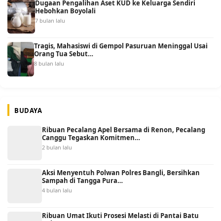
Dugaan Pengalihan Aset KUD ke Keluarga Sendiri
Hebohkan Boyolali
7 bulan lalu
Tragis, Mahasiswi di Gempol Pasuruan Meninggal Usai
Orang Tua Sebut…
8 bulan lalu
BUDAYA
Ribuan Pecalang Apel Bersama di Renon, Pecalang
Canggu Tegaskan Komitmen…
2 bulan lalu
Aksi Menyentuh Polwan Polres Bangli, Bersihkan
Sampah di Tangga Pura…
4 bulan lalu
Ribuan Umat Ikuti Prosesi Melasti di Pantai Batu