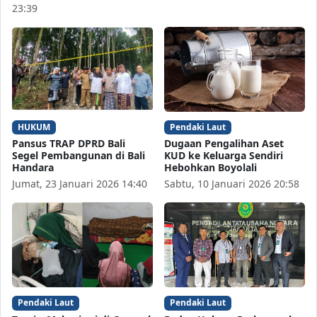
23:39
HUKUM
Pendaki Laut
Pansus TRAP DPRD Bali
Dugaan Pengalihan Aset
Segel Pembangunan di Bali
KUD ke Keluarga Sendiri
Handara
Hebohkan Boyolali
Jumat, 23 Januari 2026 14:40
Sabtu, 10 Januari 2026 20:58
Pendaki Laut
Pendaki Laut