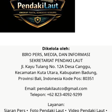
Dikelola oleh:
BIRO PERS, MEDIA, DAN INFORMASI
SEKRETARIAT PENDAKI LAUT
Jl. Kayu Tulang No. 12A Desa Canggu,
Kecamatan Kuta Utara, Kabupaten Badung,
Provinsi Bali, Indonesia Kode Pos: 80351
Email: pendakilautco@gmail.com
Telepon: +62 823-4092-9299
Layanan:
Siaran Pers •
Foto Pendaki Laut
•
Video Pendaki Laut
•