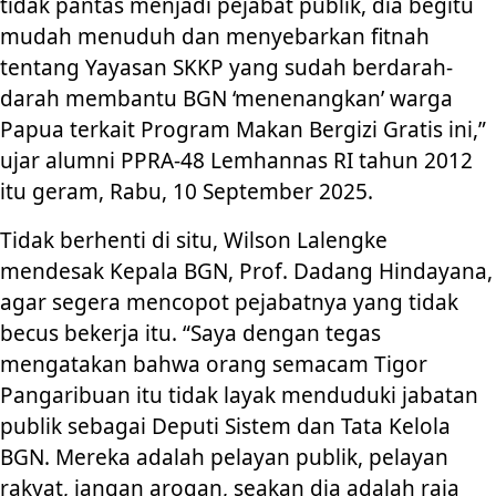
tidak pantas menjadi pejabat publik, dia begitu
mudah menuduh dan menyebarkan fitnah
tentang Yayasan SKKP yang sudah berdarah-
darah membantu BGN ‘menenangkan’ warga
Papua terkait Program Makan Bergizi Gratis ini,”
ujar alumni PPRA-48 Lemhannas RI tahun 2012
itu geram, Rabu, 10 September 2025.
Tidak berhenti di situ, Wilson Lalengke
mendesak Kepala BGN, Prof. Dadang Hindayana,
agar segera mencopot pejabatnya yang tidak
becus bekerja itu. “Saya dengan tegas
mengatakan bahwa orang semacam Tigor
Pangaribuan itu tidak layak menduduki jabatan
publik sebagai Deputi Sistem dan Tata Kelola
BGN. Mereka adalah pelayan publik, pelayan
rakyat, jangan arogan, seakan dia adalah raja