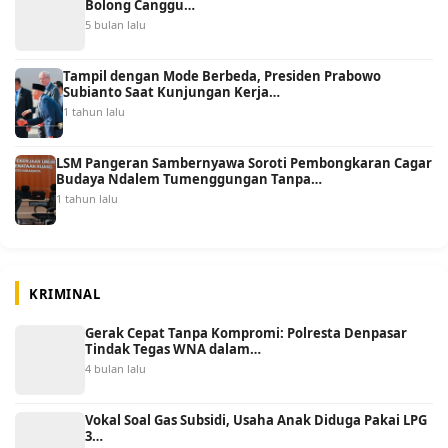
Bolong Canggu…
5 bulan lalu
Tampil dengan Mode Berbeda, Presiden Prabowo
Subianto Saat Kunjungan Kerja…
1 tahun lalu
LSM Pangeran Sambernyawa Soroti Pembongkaran Cagar
Budaya Ndalem Tumenggungan Tanpa…
1 tahun lalu
KRIMINAL
Gerak Cepat Tanpa Kompromi: Polresta Denpasar
Tindak Tegas WNA dalam…
4 bulan lalu
Vokal Soal Gas Subsidi, Usaha Anak Diduga Pakai LPG
3…