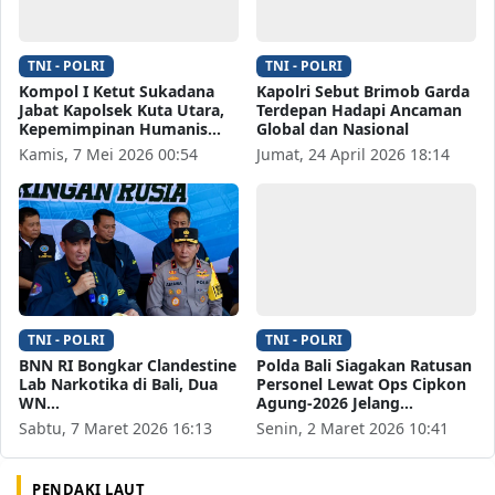
TNI - POLRI
TNI - POLRI
Kompol I Ketut Sukadana
Kapolri Sebut Brimob Garda
Jabat Kapolsek Kuta Utara,
Terdepan Hadapi Ancaman
Kepemimpinan Humanis…
Global dan Nasional
Kamis, 7 Mei 2026 00:54
Jumat, 24 April 2026 18:14
TNI - POLRI
TNI - POLRI
BNN RI Bongkar Clandestine
Polda Bali Siagakan Ratusan
Lab Narkotika di Bali, Dua
Personel Lewat Ops Cipkon
WN…
Agung-2026 Jelang…
Sabtu, 7 Maret 2026 16:13
Senin, 2 Maret 2026 10:41
PENDAKI LAUT