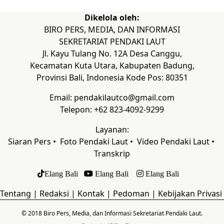
Dikelola oleh:
BIRO PERS, MEDIA, DAN INFORMASI
SEKRETARIAT PENDAKI LAUT
Jl. Kayu Tulang No. 12A Desa Canggu,
Kecamatan Kuta Utara, Kabupaten Badung,
Provinsi Bali, Indonesia Kode Pos: 80351
Email: pendakilautco@gmail.com
Telepon: +62 823-4092-9299
Layanan:
Siaran Pers •
Foto Pendaki Laut
•
Video Pendaki Laut
•
Transkrip
Elang Bali
Elang Bali
Elang Bali
Tentang
|
Redaksi
|
Kontak
|
Pedoman
|
Kebijakan Privasi
© 2018 Biro Pers, Media, dan Informasi Sekretariat Pendaki Laut.