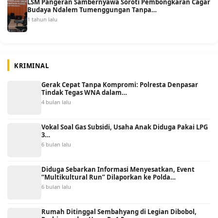
LSM Pangeran Sambernyawa Soroti Pembongkaran Cagar
Budaya Ndalem Tumenggungan Tanpa…
1 tahun lalu
KRIMINAL
Gerak Cepat Tanpa Kompromi: Polresta Denpasar
Tindak Tegas WNA dalam…
4 bulan lalu
Vokal Soal Gas Subsidi, Usaha Anak Diduga Pakai LPG
3…
6 bulan lalu
Diduga Sebarkan Informasi Menyesatkan, Event
“Multikultural Run” Dilaporkan ke Polda…
6 bulan lalu
Rumah Ditinggal Sembahyang di Legian Dibobol,