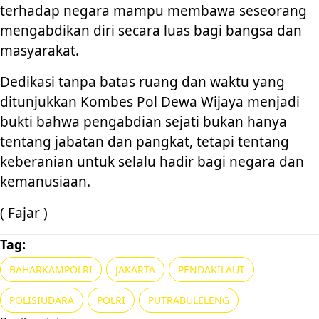
terhadap negara mampu membawa seseorang
mengabdikan diri secara luas bagi bangsa dan
masyarakat.
Dedikasi tanpa batas ruang dan waktu yang
ditunjukkan Kombes Pol Dewa Wijaya menjadi
bukti bahwa pengabdian sejati bukan hanya
tentang jabatan dan pangkat, tetapi tentang
keberanian untuk selalu hadir bagi negara dan
kemanusiaan.
( Fajar )
Tag:
BAHARKAMPOLRI
JAKARTA
PENDAKILAUT
POLISIUDARA
POLRI
PUTRABULELENG