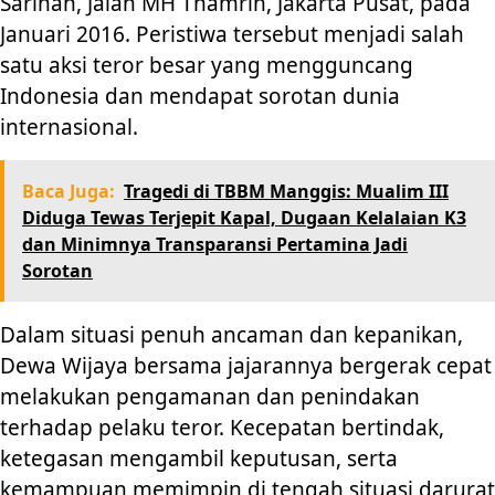
Sarinah, Jalan MH Thamrin, Jakarta Pusat, pada
Januari 2016. Peristiwa tersebut menjadi salah
satu aksi teror besar yang mengguncang
Indonesia dan mendapat sorotan dunia
internasional.
Baca Juga:
Tragedi di TBBM Manggis: Mualim III
Diduga Tewas Terjepit Kapal, Dugaan Kelalaian K3
dan Minimnya Transparansi Pertamina Jadi
Sorotan
Dalam situasi penuh ancaman dan kepanikan,
Dewa Wijaya bersama jajarannya bergerak cepat
melakukan pengamanan dan penindakan
terhadap pelaku teror. Kecepatan bertindak,
ketegasan mengambil keputusan, serta
kemampuan memimpin di tengah situasi darurat