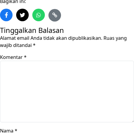
Bagikan ini:
Tinggalkan Balasan
Alamat email Anda tidak akan dipublikasikan.
Ruas yang
wajib ditandai
*
Komentar
*
Nama
*