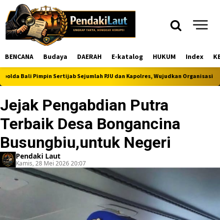
BENCANA
Budaya
DAERAH
E-katalog
HUKUM
Index
K
li Pimpin Sertijab Sejumlah PJU dan Kapolres, Wujudkan Organisasi Polri yang 
Jejak Pengabdian Putra
Terbaik Desa Bongancina
Busungbiu,untuk Negeri
Pendaki Laut
Kamis, 28 Mei 2026 20:07