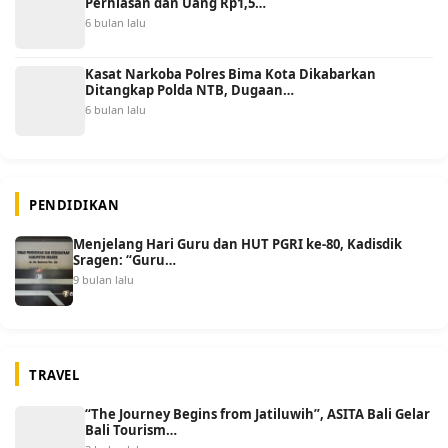
Perhiasan dan Uang Rp1,5…
6 bulan lalu
Kasat Narkoba Polres Bima Kota Dikabarkan
Ditangkap Polda NTB, Dugaan…
6 bulan lalu
PENDIDIKAN
Menjelang Hari Guru dan HUT PGRI ke-80, Kadisdik
Sragen: “Guru…
9 bulan lalu
TRAVEL
“The Journey Begins from Jatiluwih”, ASITA Bali Gelar
Bali Tourism…