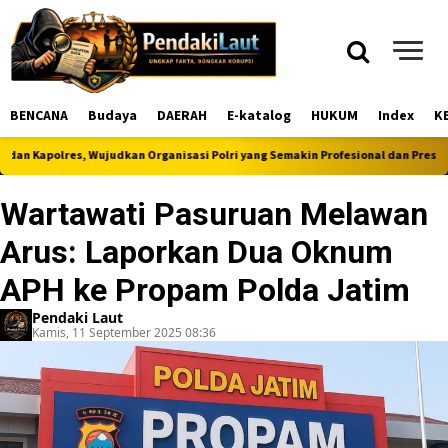
BENCANA
Budaya
DAERAH
E-katalog
HUKUM
Index
K
|
polres, Wujudkan Organisasi Polri yang Semakin Profesional dan Presisi
Wartawati Pasuruan Melawan
Arus: Laporkan Dua Oknum
APH ke Propam Polda Jatim
Pendaki Laut
Kamis, 11 September 2025 08:36