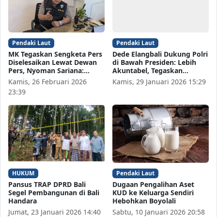
Pendaki Laut
Pendaki Laut
MK Tegaskan Sengketa Pers
Dede Elangbali Dukung Polri
Diselesaikan Lewat Dewan
di Bawah Presiden: Lebih
Pers, Nyoman Sariana:…
Akuntabel, Tegaskan…
Kamis, 26 Februari 2026
Kamis, 29 Januari 2026 15:29
23:39
HUKUM
Pendaki Laut
Pansus TRAP DPRD Bali
Dugaan Pengalihan Aset
Segel Pembangunan di Bali
KUD ke Keluarga Sendiri
Handara
Hebohkan Boyolali
Jumat, 23 Januari 2026 14:40
Sabtu, 10 Januari 2026 20:58