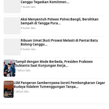
Canggu Tegaskan Komitmen…
1 bulan lalu
Aksi Menyentuh Polwan Polres Bangli, Bersihkan
Sampah di Tangga Pura…
4 bulan lalu
Ribuan Umat Ikuti Prosesi Melasti di Pantai Batu
Bolong Canggu…
5 bulan lalu
Tampil dengan Mode Berbeda, Presiden Prabowo
Subianto Saat Kunjungan Kerja…
1 tahun lalu
LSM Pangeran Sambernyawa Soroti Pembongkaran Cagar
Budaya Ndalem Tumenggungan Tanpa…
1 tahun lalu