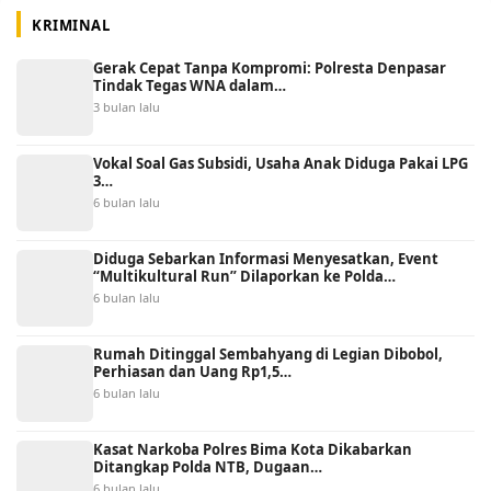
KRIMINAL
Gerak Cepat Tanpa Kompromi: Polresta Denpasar
Tindak Tegas WNA dalam…
3 bulan lalu
Vokal Soal Gas Subsidi, Usaha Anak Diduga Pakai LPG
3…
6 bulan lalu
Diduga Sebarkan Informasi Menyesatkan, Event
“Multikultural Run” Dilaporkan ke Polda…
6 bulan lalu
Rumah Ditinggal Sembahyang di Legian Dibobol,
Perhiasan dan Uang Rp1,5…
6 bulan lalu
Kasat Narkoba Polres Bima Kota Dikabarkan
Ditangkap Polda NTB, Dugaan…
6 bulan lalu