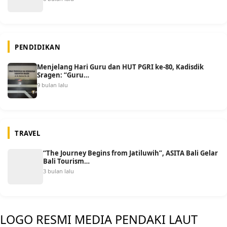
PENDIDIKAN
Menjelang Hari Guru dan HUT PGRI ke-80, Kadisdik
Sragen: “Guru…
9 bulan lalu
TRAVEL
“The Journey Begins from Jatiluwih”, ASITA Bali Gelar
Bali Tourism…
3 bulan lalu
LOGO RESMI MEDIA PENDAKI LAUT