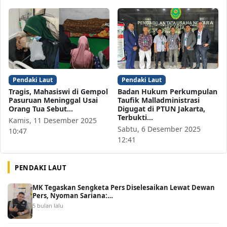
Pendaki Laut
Pendaki Laut
Tragis, Mahasiswi di Gempol
Badan Hukum Perkumpulan
Pasuruan Meninggal Usai
Taufik Malladministrasi
Orang Tua Sebut…
Digugat di PTUN Jakarta,
Terbukti…
Kamis, 11 Desember 2025
Sabtu, 6 Desember 2025
10:47
12:41
PENDAKI LAUT
MK Tegaskan Sengketa Pers Diselesaikan Lewat Dewan
Pers, Nyoman Sariana:…
5 bulan lalu