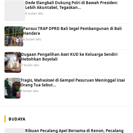
Dede Elangbali Dukung Polri di Bawah Presiden:
Lebih Akuntabel, Tegaskan…
6 bulan lalu
Pansus TRAP DPRD Bali Segel Pembangunan di Bali
Handara
6 bulan lalu
Dugaan Pengalihan Aset KUD ke Keluarga Sendiri
Hebohkan Boyolali
7 bulan lalu
Tragis, Mahasiswi di Gempol Pasuruan Meninggal Usai
Orang Tua Sebut…
8 bulan lalu
BUDAYA
Ribuan Pecalang Apel Bersama di Renon, Pecalang